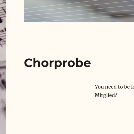
Chorprobe
You need to be l
Mitglied?