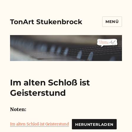
TonArt Stukenbrock
MENÜ
Im alten Schloß ist
Geisterstund
Noten:
Im alten Schloß ist Geisterstund
HERUNTERLADEN