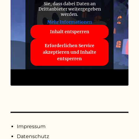
Sie, dass dabei Daten an
Drittanbieter weitergegeben
werden.
Mehr Informationen
Inhalt entsperren
Erforderlichen Service
akzeptieren und Inhalte
entsperren
Impressum
Datenschutz