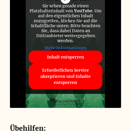
Sie sehen gerade einen
Platzhalterinhalt von
YouTube
. Um
auf den eigentlichen Inhalt
zuzugreifen, klicken Sie auf die
Schaltfläche unten. Bitte beachten
Sie, dass dabei Daten an
Drittanbieter weitergegeben
werden.
Mehr Informationen
Inhalt entsperren
Erforderlichen Service
akzeptieren und Inhalte
entsperren
Übehilfen: