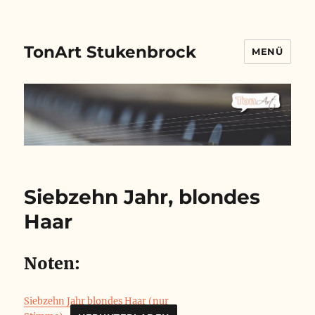
TonArt Stukenbrock
MENÜ
Siebzehn Jahr, blondes
Haar
Noten:
Siebzehn Jahr blondes Haar (nur