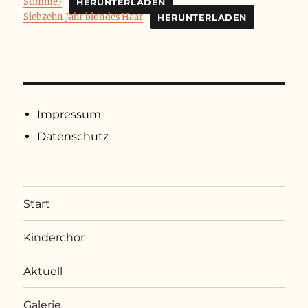
Stimme)
HERUNTERLADEN
Siebzehn Jahr blondes Haar
HERUNTERLADEN
Impressum
Datenschutz
Start
Kinderchor
Aktuell
Galerie