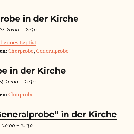
robe in der Kirche
24 20:00
–
21:30
Johannes Baptist
en:
Chorprobe
,
Generalprobe
e in der Kirche
24 20:00
–
21:30
en:
Chorprobe
Generalprobe“ in der Kirche
4 20:00
–
21:30