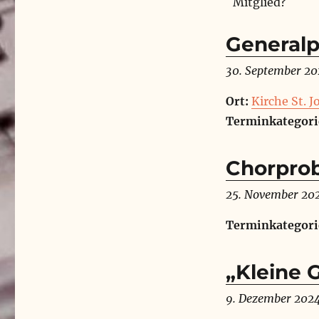
Mitglied?
Generalp
30. September 20
Ort:
Kirche St. 
Terminkategori
Chorprob
25. November 20
Terminkategori
„Kleine 
9. Dezember 202