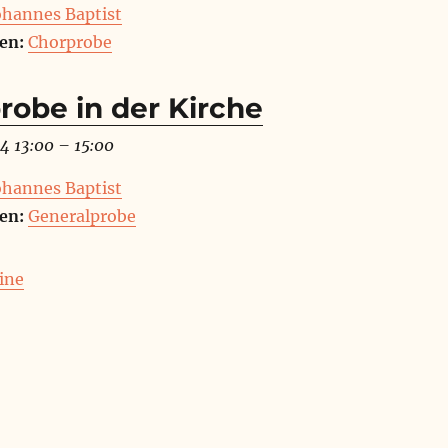
Johannes Baptist
en:
Chorprobe
robe in der Kirche
4 13:00
–
15:00
Johannes Baptist
en:
Generalprobe
ine