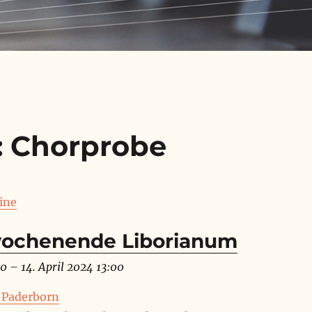
:
Chorprobe
ine
ochenende Liborianum
00
–
14. April 2024 13:00
 Paderborn